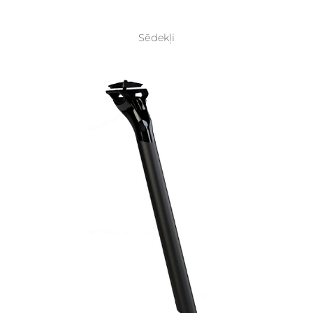
Sēdekļi