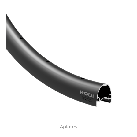
Aploces