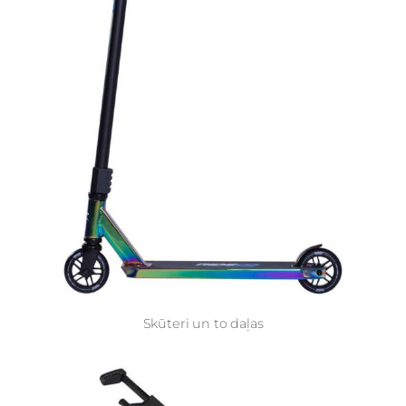
Skūteri un to daļas