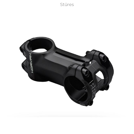
Stūres