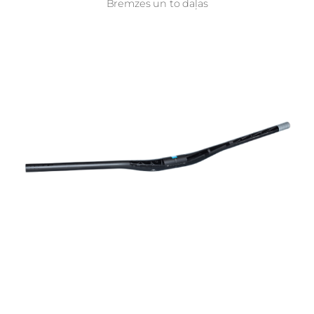
Bremzes un to daļas