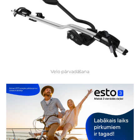
Velo pārvadāšana