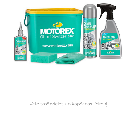
Velo smērvielas un kopšanas līdzekļi