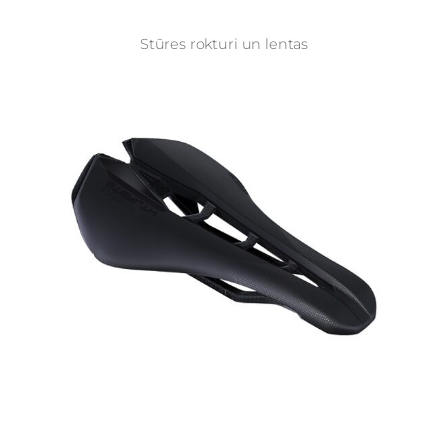
Stūres rokturi un lentas