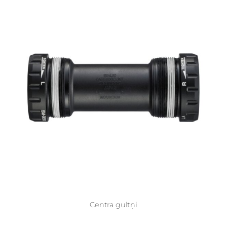
Centra gultņi