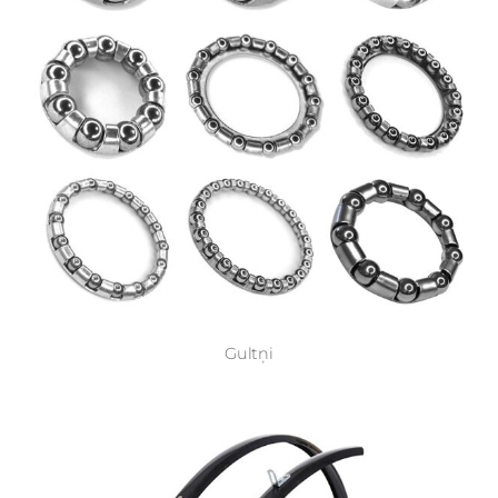
Gultņi