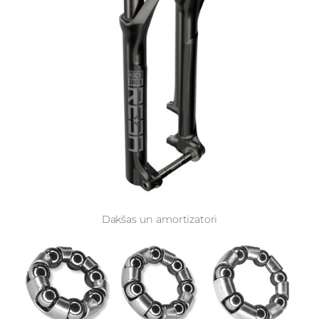
Dakšas un amortizatori