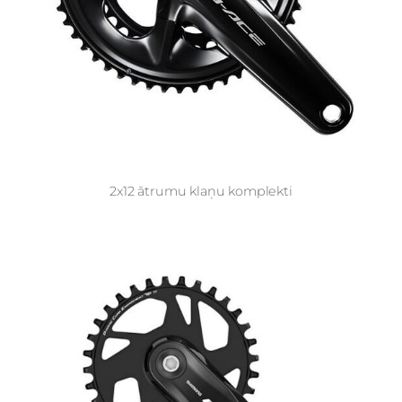
2x12 ātrumu klaņu komplekti