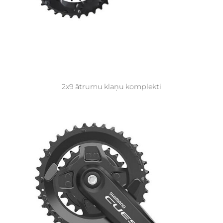
2x9 ātrumu klaņu komplekti