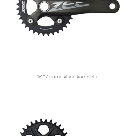
1x10 ātrumu klaņu komplekti