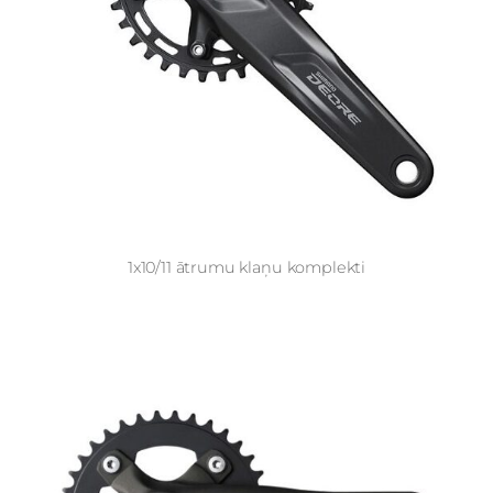
1x10/11 ātrumu klaņu komplekti