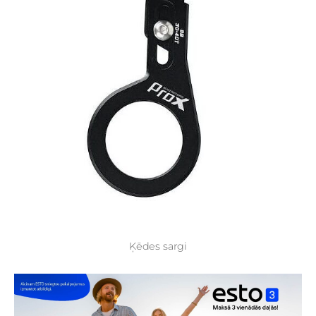
Ķēdes sargi