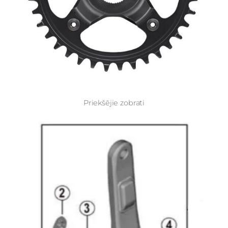
Priekšējie zobrati