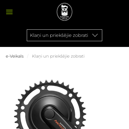
Klaņi un priekšējie zobrati
e-Veikals
Klaņi un priekšējie zobrati