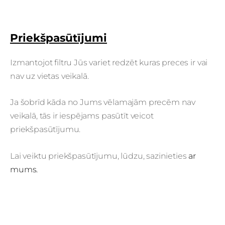
Priekšpasūtījumi
Izmantojot filtru Jūs variet redzēt kuras preces ir vai
nav uz vietas veikalā.
Ja šobrīd kāda no Jums vēlamajām precēm nav
veikalā, tās ir iespējams pasūtīt veicot
priekšpasūtījumu.
Lai veiktu priekšpasūtījumu, lūdzu, sazinieties
ar
mums.