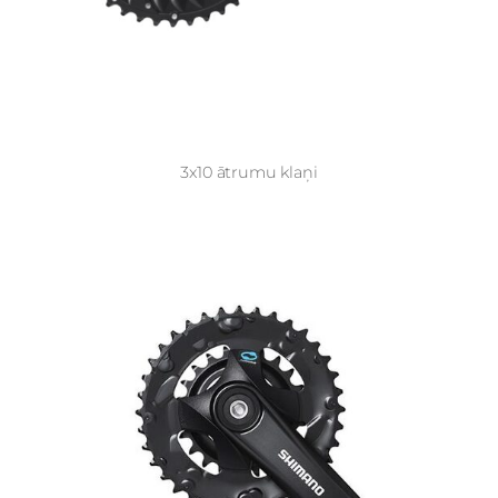
3x10 ātrumu klaņi