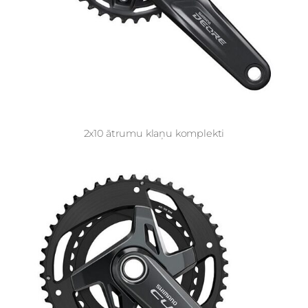
2x10 ātrumu klaņu komplekti