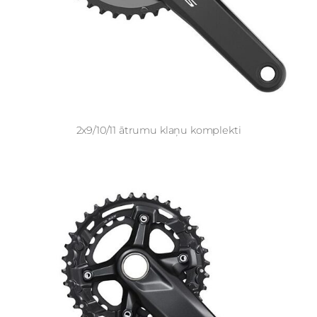
2x9/10/11 ātrumu klaņu komplekti