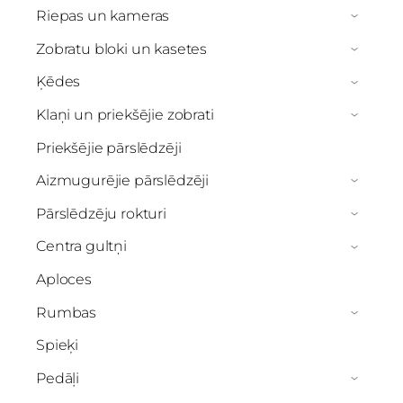
Riepas un kameras
›
Zobratu bloki un kasetes
›
Ķēdes
›
Klaņi un priekšējie zobrati
›
Priekšējie pārslēdzēji
Aizmugurējie pārslēdzēji
›
Pārslēdzēju rokturi
›
Centra gultņi
›
Aploces
Rumbas
›
Spieķi
Pedāļi
›