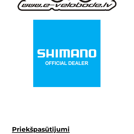
Priekšpasūtījumi