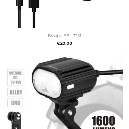
Briviga EBL-3251
€20,00