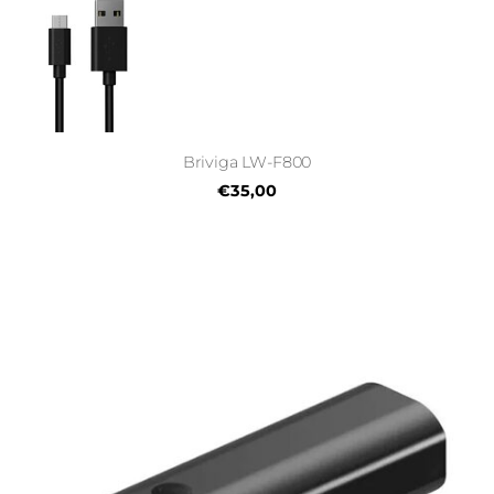
Briviga LW-F800
€35,00