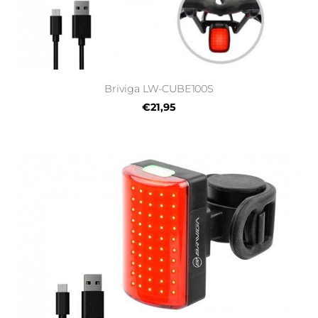
Briviga LW-CUBE100S
€21,95