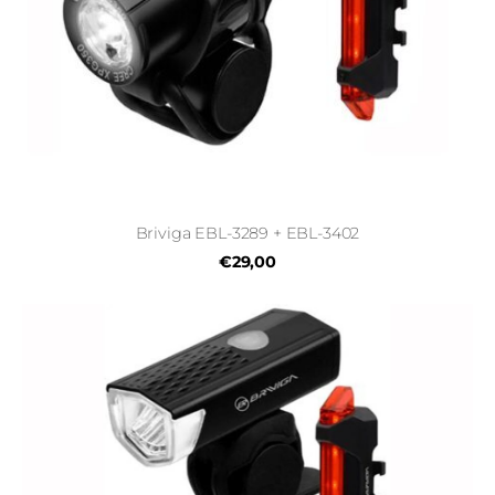
Briviga EBL-3289 + EBL-3402
€29,00