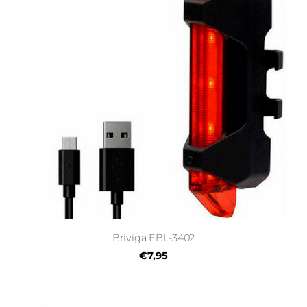
Briviga EBL-3402
€7,95