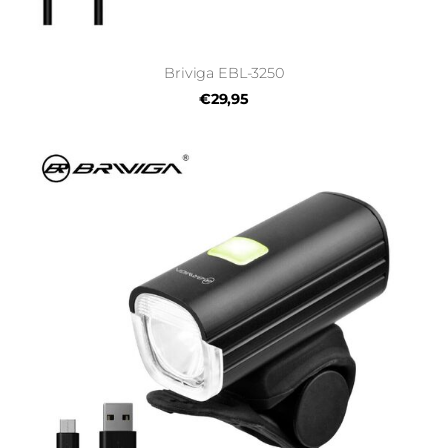
Briviga EBL-3250
€29,95