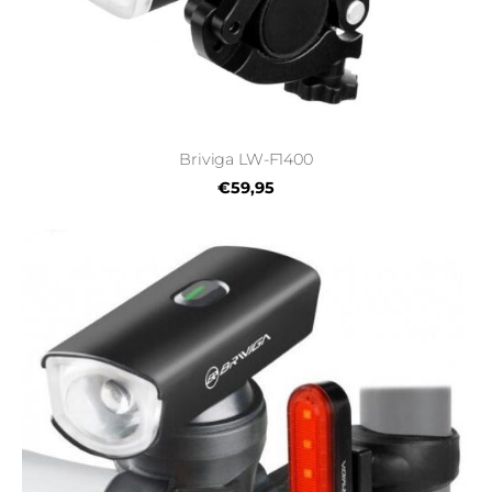
Briviga LW-F1400
€59,95