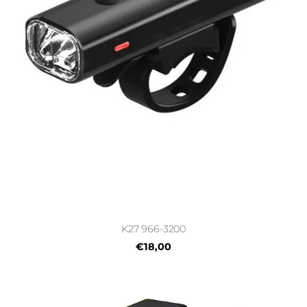
K27 966-3200
€18,00