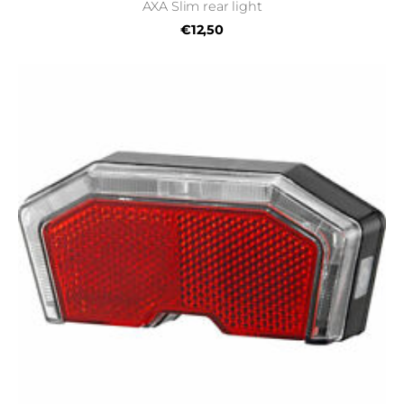
AXA Slim rear light
€12,50