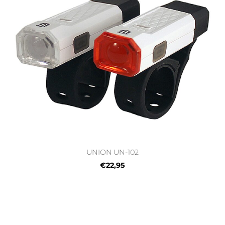
UNION UN-102
€22,95