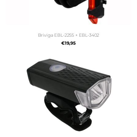
Briviga EBL-2255 + EBL-3402
€19,95