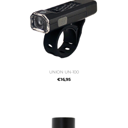
UNION UN-100
€16,95