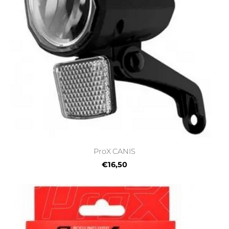
ProX CANIS
€16,50