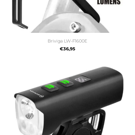
Briviga LW-F1600E
€36,95