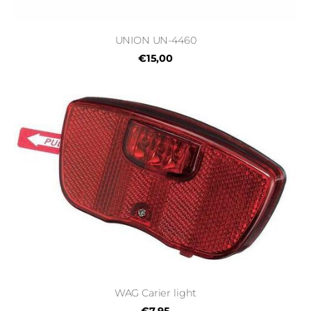
UNION UN-4460
€15,00
WAG Carier light