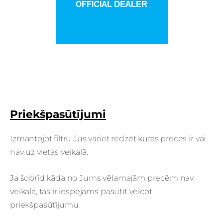
Priekšpasūtījumi
Izmantojot filtru Jūs variet redzēt kuras preces ir vai
nav uz vietas veikalā.
Ja šobrīd kāda no Jums vēlamajām precēm nav
veikalā, tās ir iespējams pasūtīt veicot
priekšpasūtījumu.