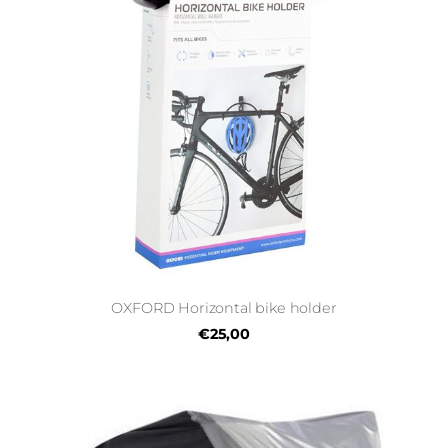
OXFORD Horizontal bike holder
€25,00