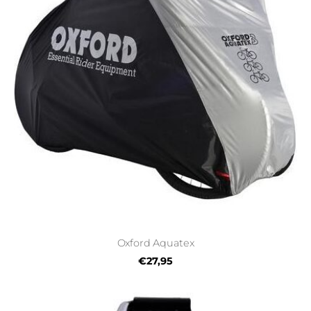
Oxford Aquatex
€27,95