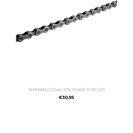
SHIMANO Chain CN-HG601-11 HG-X11
€30,95