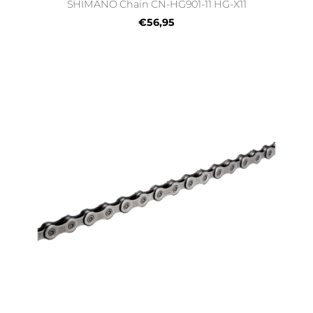
SHIMANO Chain CN-HG901-11 HG-X11
€56,95