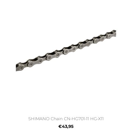
SHIMANO Chain CN-HG701-11 HG-X11
€43,95