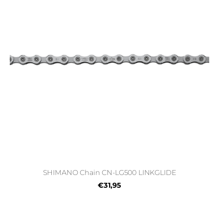
SHIMANO Chain CN-LG500 LINKGLIDE
€31,95