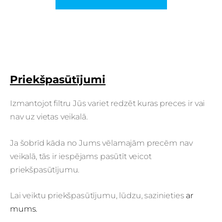
Priekšpasūtījumi
Izmantojot filtru Jūs variet redzēt kuras preces ir vai
nav uz vietas veikalā.
Ja šobrīd kāda no Jums vēlamajām precēm nav
veikalā, tās ir iespējams pasūtīt veicot
priekšpasūtījumu.
Lai veiktu priekšpasūtījumu, lūdzu, sazinieties
ar
mums.