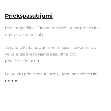
Priekšpasūtījumi
Izmantojot filtru Jūs variet redzēt kuras preces ir vai
nav uz vietas veikalā.
Ja šobrīd kāda no Jums vēlamajām precēm nav
veikalā, tās ir iespējams pasūtīt veicot
priekšpasūtījumu.
Lai veiktu priekšpasūtījumu, lūdzu, sazinieties
ar
mums.