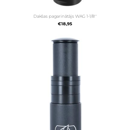
Dakšas pagarinātājs WAG 1-1/8''
€18,95