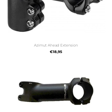
Azimut Ahead Extension
€18,95