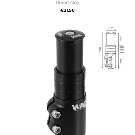
Union Aloy
€21,50