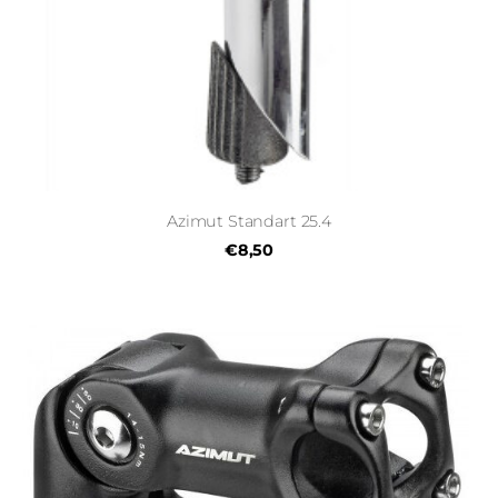
Azimut Standart 25.4
€8,50