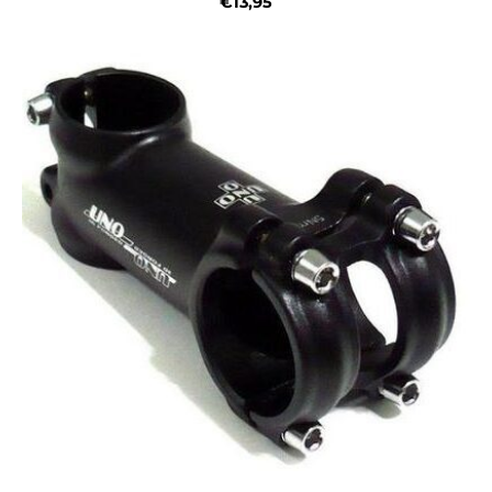
€13,95