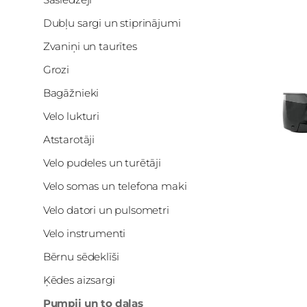
Dubļu sargi un stiprinājumi
Zvaniņi un taurītes
Grozi
Bagāžnieki
Velo lukturi
Atstarotāji
Velo pudeles un turētāji
Velo somas un telefona maki
Velo datori un pulsometri
Velo instrumenti
Bērnu sēdeklīši
Ķēdes aizsargi
Pumpji un to daļas