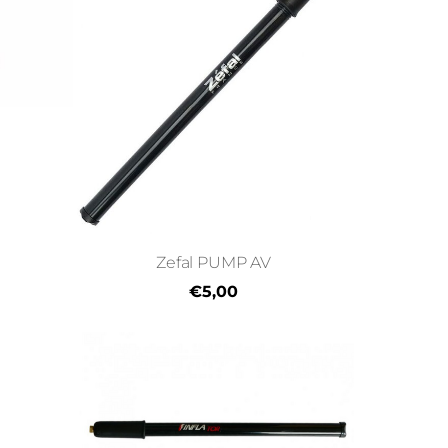
Zefal PUMP AV
€5,00