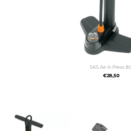
SKS Air-X-Press 8.
€28,50