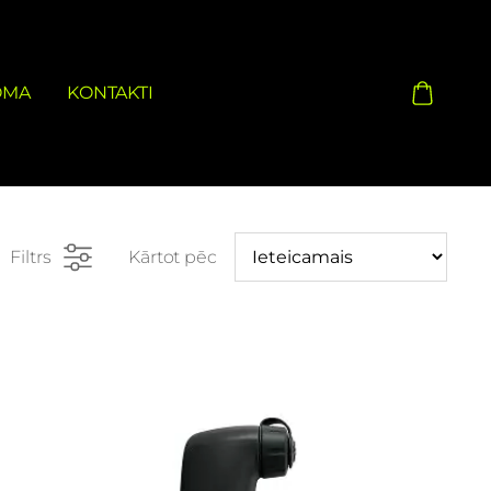
OMA
KONTAKTI
Filtrs
Kārtot pēc