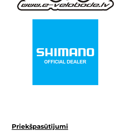
Priekšpasūtījumi