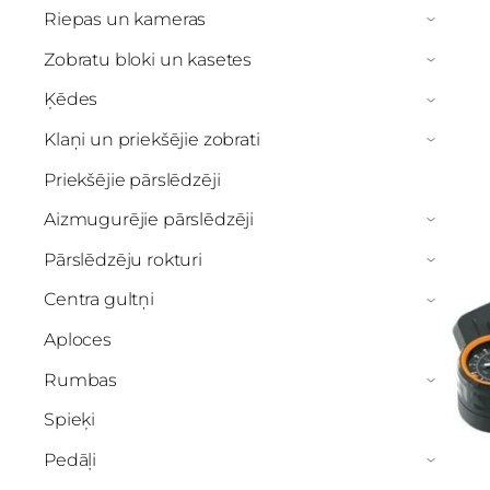
Riepas un kameras
›
Zobratu bloki un kasetes
›
Ķēdes
›
Klaņi un priekšējie zobrati
›
Priekšējie pārslēdzēji
Aizmugurējie pārslēdzēji
›
Pārslēdzēju rokturi
›
Centra gultņi
›
Aploces
Rumbas
›
Spieķi
Pedāļi
›