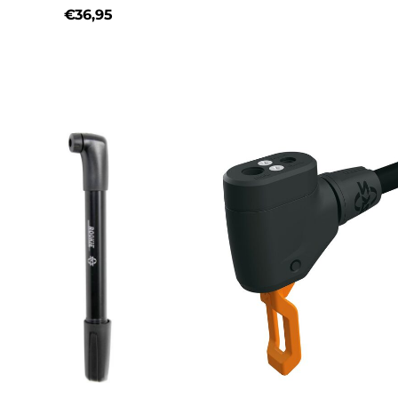
€36,95