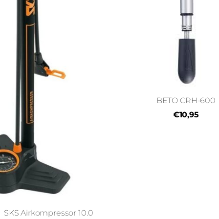
BETO CRH-600
€10,95
SKS Airkompressor 10.0