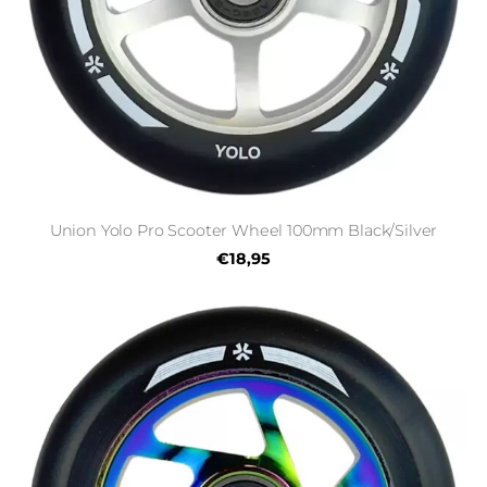
Union Yolo Pro Scooter Wheel 100mm Black/Silver
€18,95