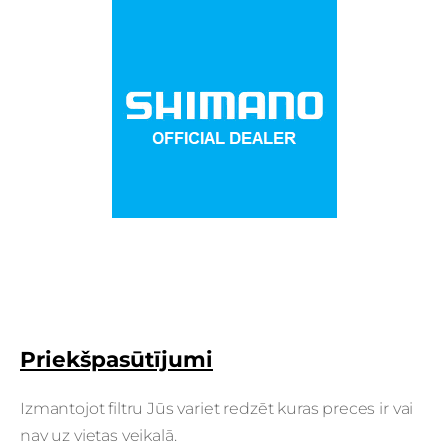
Priekšpasūtījumi
Izmantojot filtru Jūs variet redzēt kuras preces ir vai
nav uz vietas veikalā.