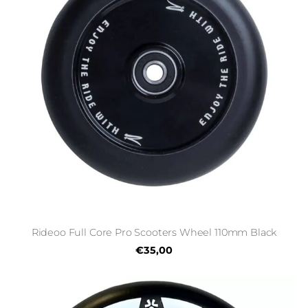
Rideoo Full Core Pro Scooters Wheel 110mm Black
€35,00