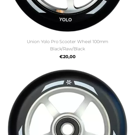
Union Yolo Pro Scooter Wheel 100mm
Black/Raw/Black
€20,00