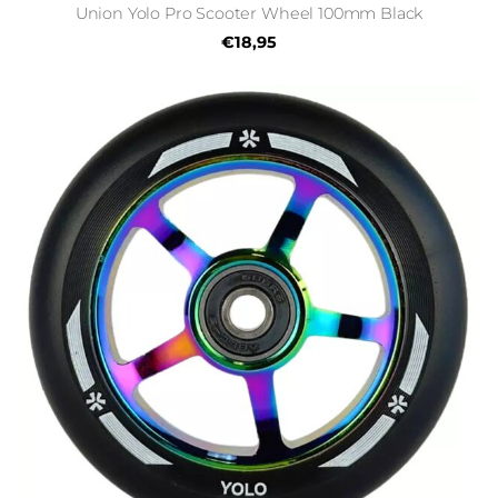
Union Yolo Pro Scooter Wheel 100mm Black
€18,95