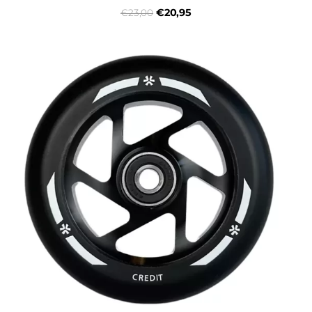
€20,95
€23,00