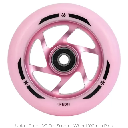
Union Credit V2 Pro Scooter Wheel 100mm Pink