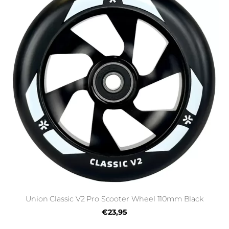
Union Classic V2 Pro Scooter Wheel 110mm Black
€23,95