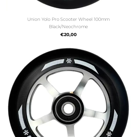
Union Yolo Pro Scooter Wheel 100mm
Black/Neochrome
€20,00