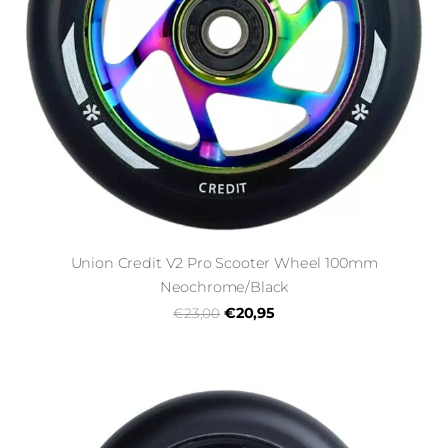
Union Credit V2 Pro Scooter Wheel 100mm
Neochrome/Black
€20,95
€23,00