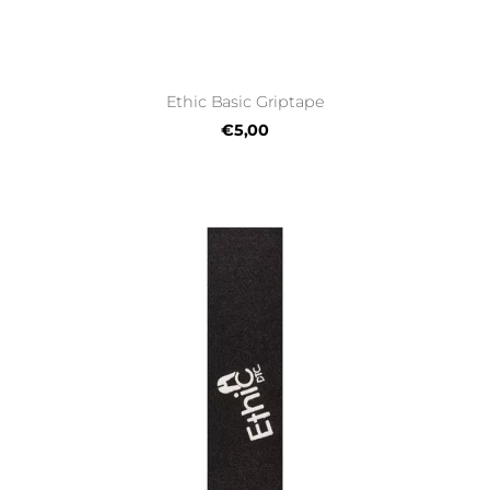
Ethic Basic Griptape
€5,00