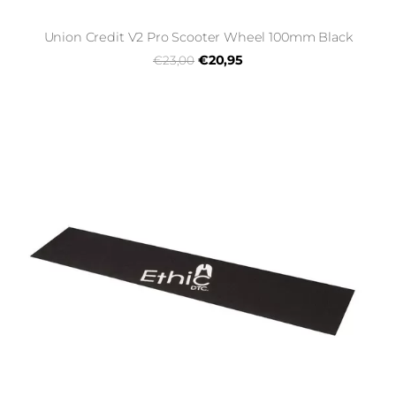
Union Credit V2 Pro Scooter Wheel 100mm Black
€20,95
€23,00