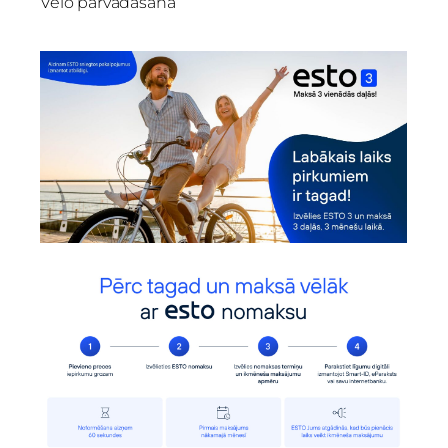
Velo pārvadāšana