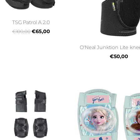
TSG Patrol A 2.0
€100,00
€65,00
O'Neal Junktion Lite kn
€50,00