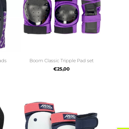
ads
Boom Classic Tripple Pad set
€25,00