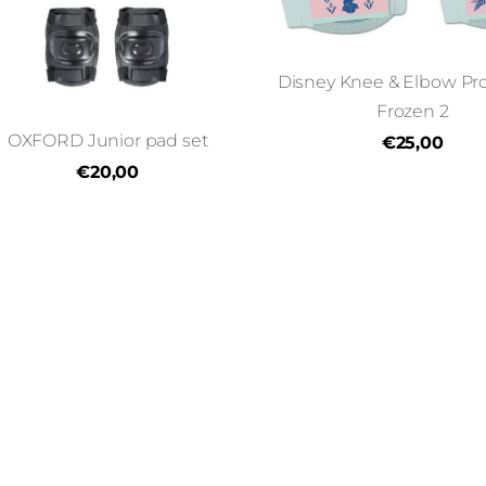
Disney Knee & Elbow Pro
Frozen 2
OXFORD Junior pad set
€25,00
€20,00