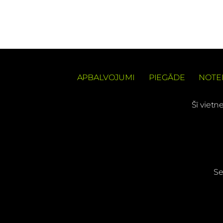
APBALVOJUMI
PIEGĀDE
NOTE
Šī vietn
Se