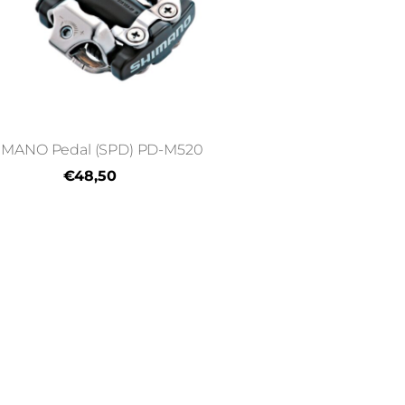
IMANO Pedal (SPD) PD-M520
€48,50