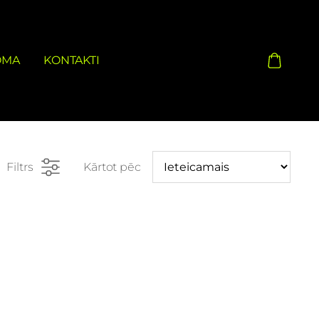
OMA
KONTAKTI
Filtrs
Kārtot pēc