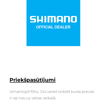
Priekšpasūtījumi
Izmantojot filtru Jūs variet redzēt kuras preces
ir vai nav uz vietas veikalā.