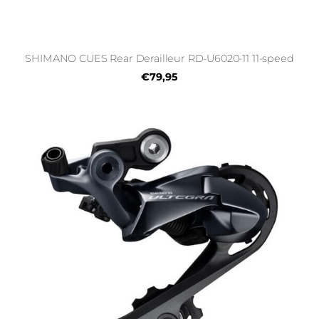
SHIMANO CUES Rear Derailleur RD-U6020-11 11-speed
€79,95