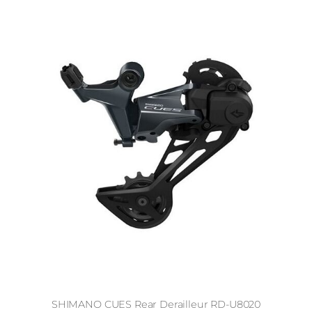
SHIMANO CUES Rear Derailleur RD-U8020