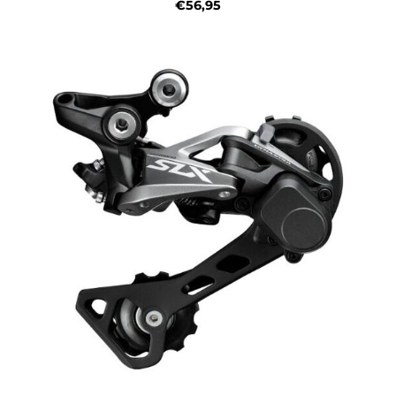
€56,95