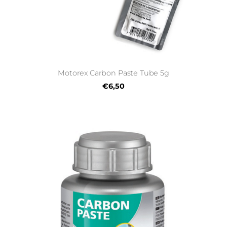
Motorex Carbon Paste Tube 5g
€6,50