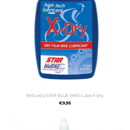
Ķēžu eļļa STAR BLUE BIKE Lube X-dry
€9,95