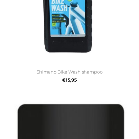
Shimano Bike Wash shampoo
€15,95