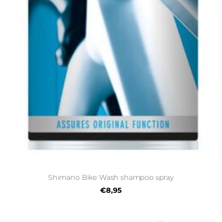
Shimano Bike Wash shampoo spray
€8,95