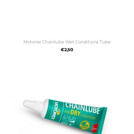
Motorex Chainlube Wet Conditions Tube
€2,50