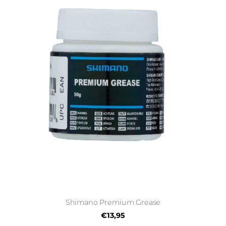
Shimano Premium Grease
€13,95