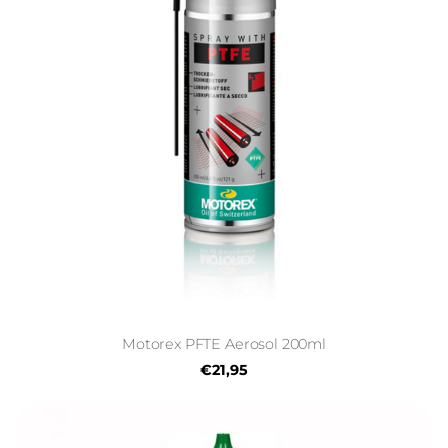
Motorex PFTE Aerosol 200ml
€21,95