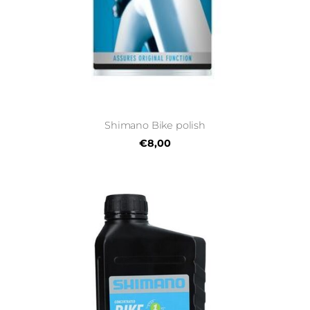
Shimano Bike polish
€8,00