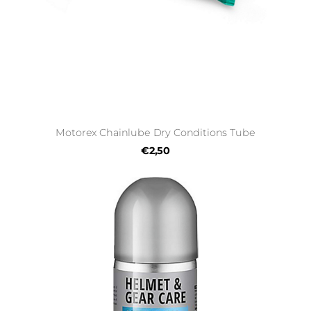
Motorex Chainlube Dry Conditions Tube
€2,50