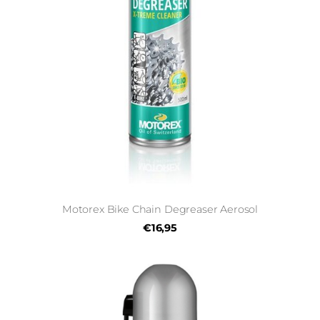
Motorex Bike Chain Degreaser Aerosol
€16,95