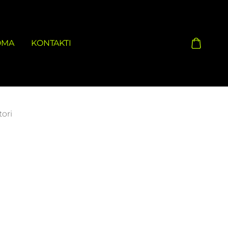
OMA
KONTAKTI
ori