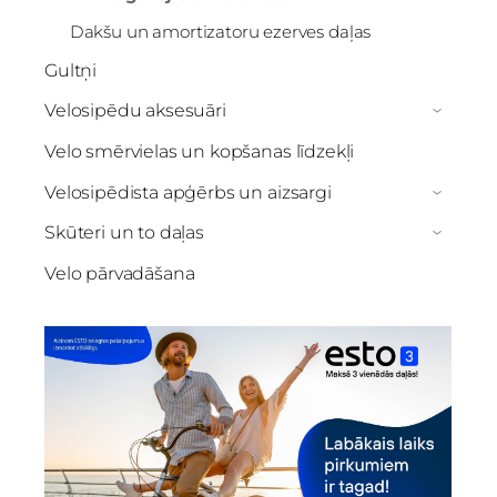
Dakšu un amortizatoru ezerves daļas
Gultņi
Velosipēdu aksesuāri
›
Velo smērvielas un kopšanas līdzekļi
Velosipēdista apģērbs un aizsargi
›
Skūteri un to daļas
›
Velo pārvadāšana