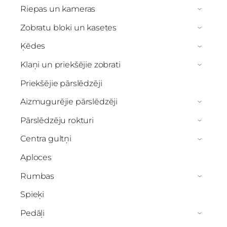
Riepas un kameras
›
Zobratu bloki un kasetes
›
Ķēdes
›
Klaņi un priekšējie zobrati
›
Priekšējie pārslēdzēji
Aizmugurējie pārslēdzēji
›
Pārslēdzēju rokturi
›
Centra gultņi
›
Aploces
Rumbas
›
Spieķi
Pedāļi
›