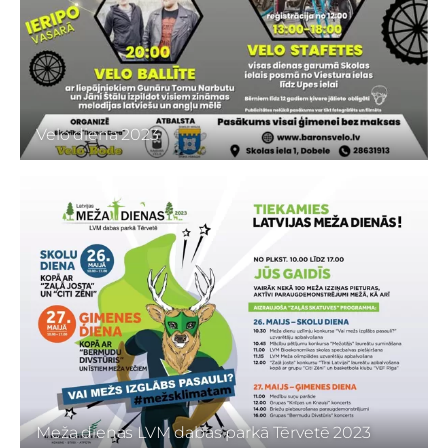
Velo diena 2023
Meža dienas LVM dabas parkā Tērvetē 2023