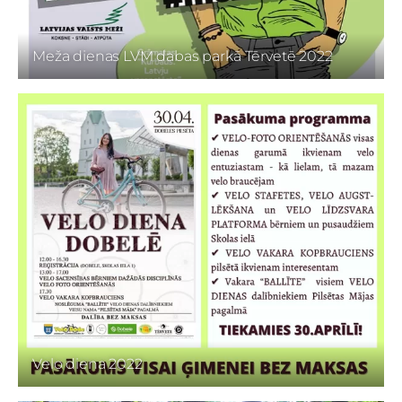
Meža dienas LVM dabas parkā Tērvetē 2022
Velo diena 2022