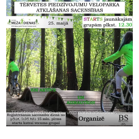
Tērvetes piedzīvojumu velo parka atklāšanas
sacensības