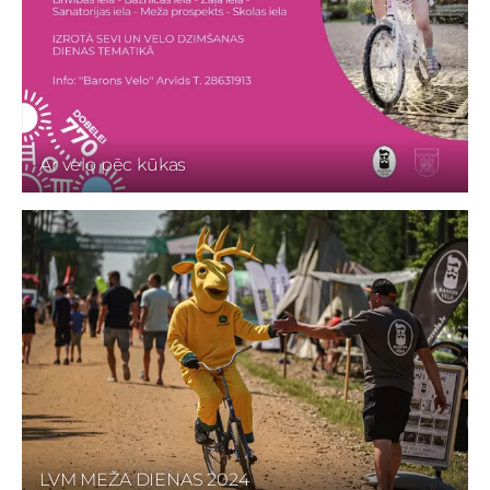
Ar velo pēc kūkas
LVM MEŽA DIENAS 2024