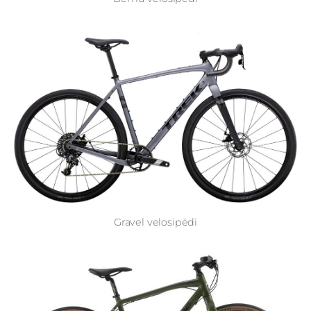
Gravel velosipēdi