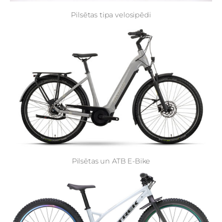
Pilsētas tipa velosipēdi
Pilsētas un ATB E-Bike