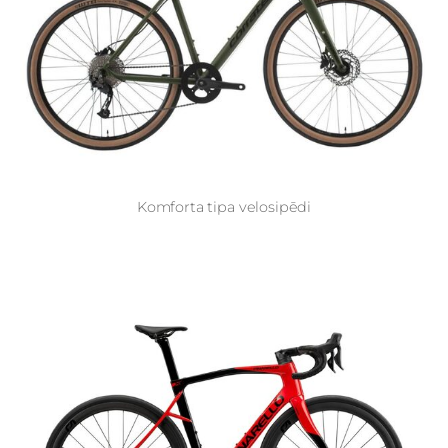
Komforta tipa velosipēdi