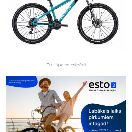
Dirt tipa velosipēdi