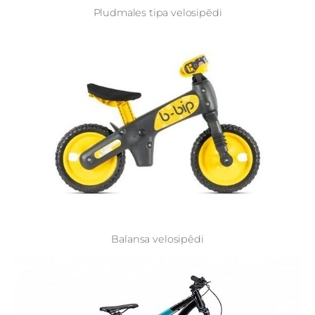
Pludmales tipa velosipēdi
Balansa velosipēdi