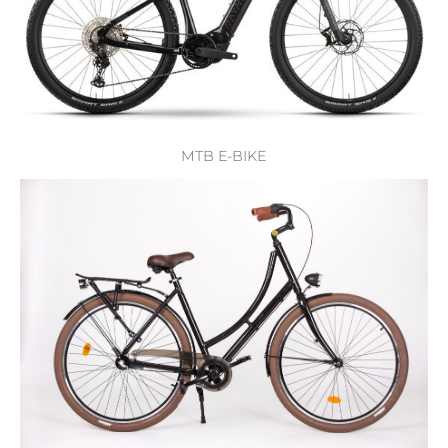
MTB E-BIKE