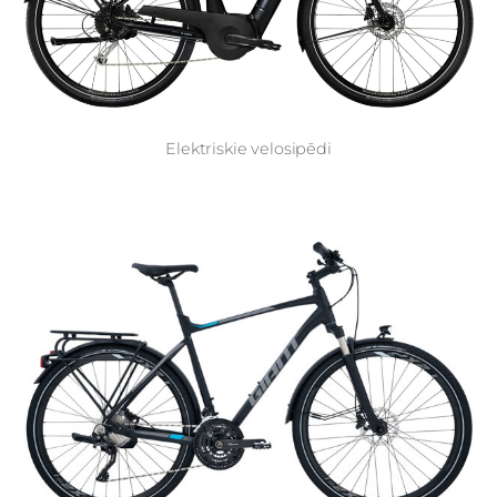
Elektriskie velosipēdi