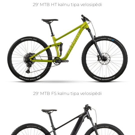
29' MTB HT kalnu tipa velosipēdi
29' MTB FS kalnu tipa velosipēdi