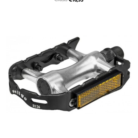
€16,95
€19,95