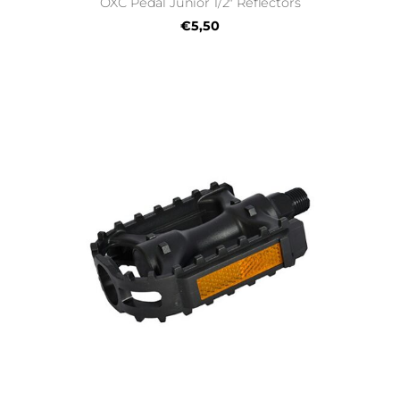
OXC Pedal Junior 1/2" Reflectors
€5,50