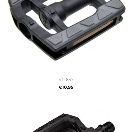
VP-857
€10,95