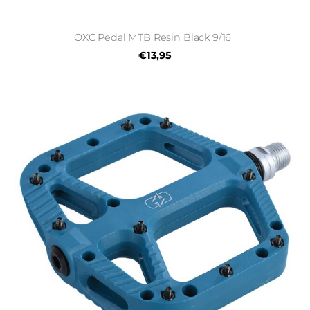
OXC Pedal MTB Resin Black 9/16''
€13,95