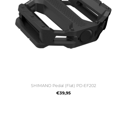
SHIMANO Pedal (Flat) PD-EF202
€39,95