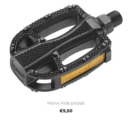
Marwi Kids pedals
€5,50