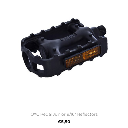
OXC Pedal Junior 9/16" Reflectors
€5,50