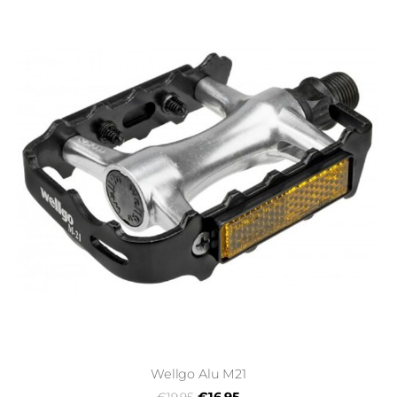
Wellgo Alu M21