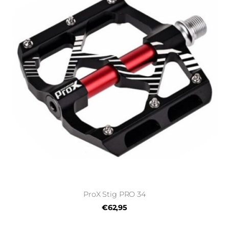
ProX Stig PRO 34
€62,95