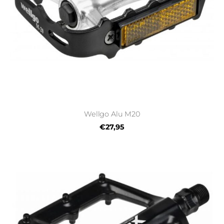
Wellgo Alu M20
€27,95