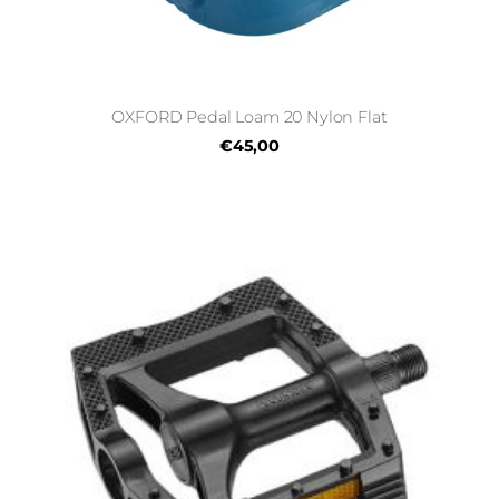
OXFORD Pedal Loam 20 Nylon Flat
€45,00