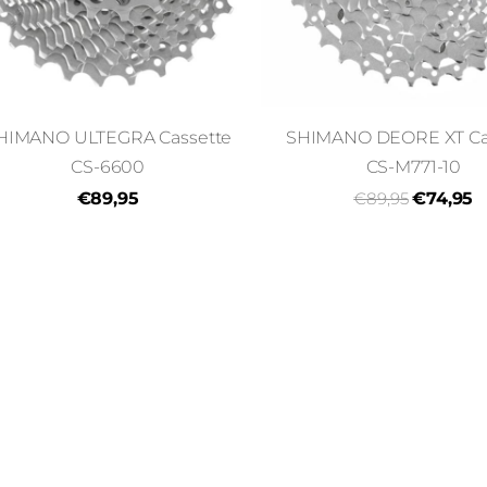
HIMANO ULTEGRA Cassette
SHIMANO DEORE XT Ca
CS-6600
CS-M771-10
€89,95
€89,95
€74,95