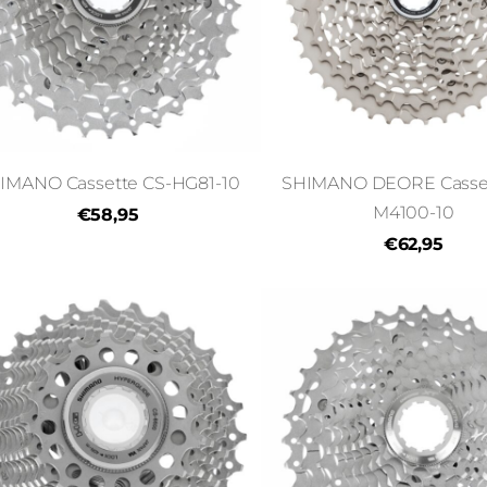
IMANO Cassette CS-HG81-10
SHIMANO DEORE Casset
M4100-10
€58,95
€62,95