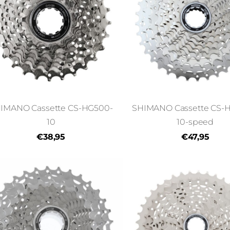
IMANO Cassette CS-HG500-
SHIMANO Cassette CS-
10
10-speed
€38,95
€47,95