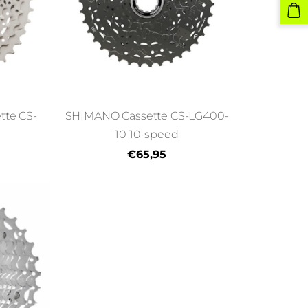
te CS-
SHIMANO Cassette CS-LG400-
10 10-speed
€65,95