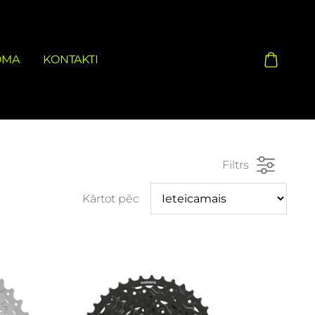
OMA
KONTAKTI
Filtrs
Kārtot pēc