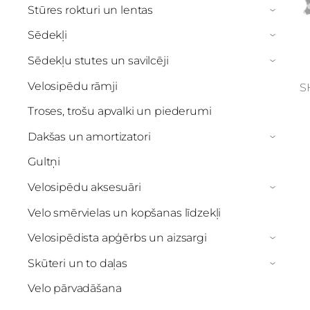
Stūres rokturi un lentas
›
Sēdekļi
›
Sēdekļu stutes un savilcēji
›
Velosipēdu rāmji
S
Troses, trošu apvalki un piederumi
Dakšas un amortizatori
›
Gultņi
Velosipēdu aksesuāri
›
Velo smērvielas un kopšanas līdzekļi
Velosipēdista apģērbs un aizsargi
›
Skūteri un to daļas
›
Velo pārvadāšana