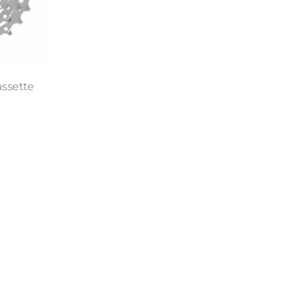
ssette