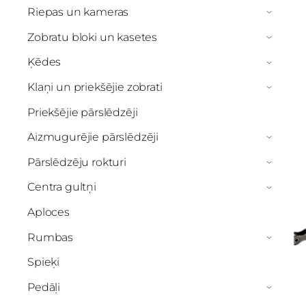
Riepas un kameras
›
Zobratu bloki un kasetes
›
Ķēdes
›
Klaņi un priekšējie zobrati
›
Priekšējie pārslēdzēji
Aizmugurējie pārslēdzēji
›
Pārslēdzēju rokturi
›
Centra gultņi
›
Aploces
Rumbas
›
Spieķi
Pedāļi
›