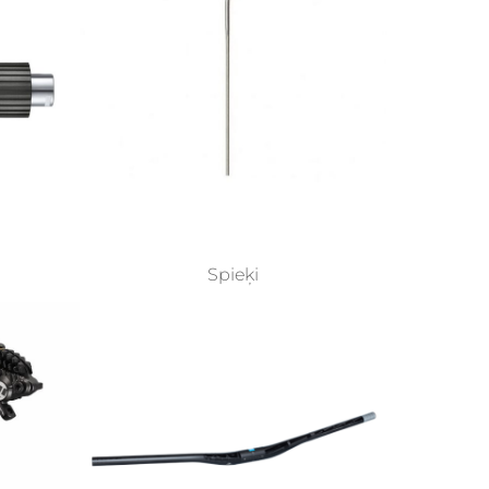
Spieķi