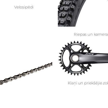
Velosipēdi
Riepas un kamera
Klaņi un priekšējie zo