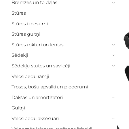
Bremzes un to daļas
›
Stūres
Stūres iznesumi
Stūres gultņi
Stūres rokturi un lentas
›
Sēdekļi
›
Sēdekļu stutes un savilcēji
›
Velosipēdu rāmji
Troses, trošu apvalki un piederumi
Dakšas un amortizatori
›
Gultņi
Velosipēdu aksesuāri
›