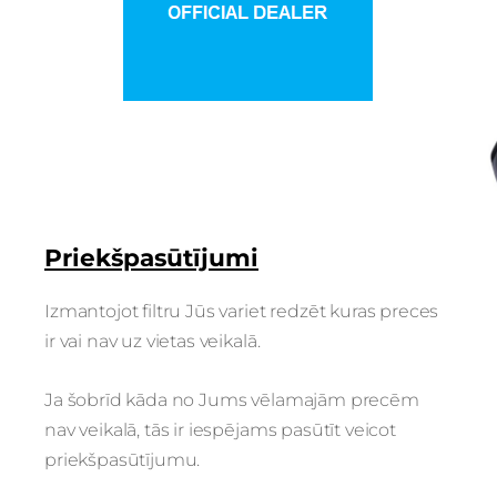
Priekšpasūtījumi
Izmantojot filtru Jūs variet redzēt kuras preces
ir vai nav uz vietas veikalā.
Ja šobrīd kāda no Jums vēlamajām precēm
nav veikalā, tās ir iespējams pasūtīt veicot
priekšpasūtījumu.