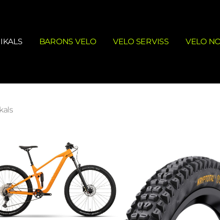
IKALS
BARONS VELO
VELO SERVISS
VELO N
kals