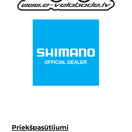
Priekšpasūtījumi