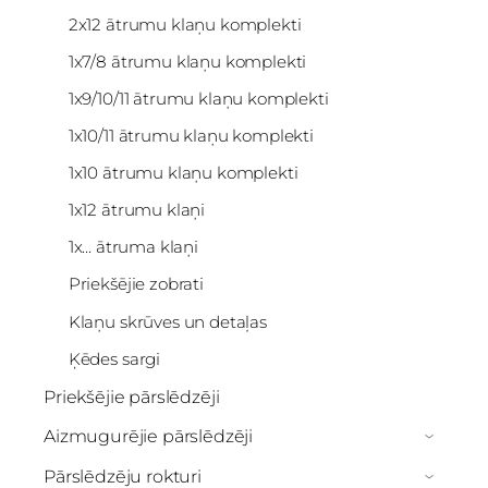
2x12 ātrumu klaņu komplekti
1x7/8 ātrumu klaņu komplekti
1x9/10/11 ātrumu klaņu komplekti
1x10/11 ātrumu klaņu komplekti
1x10 ātrumu klaņu komplekti
1x12 ātrumu klaņi
1x... ātruma klaņi
Priekšējie zobrati
Klaņu skrūves un detaļas
Ķēdes sargi
Priekšējie pārslēdzēji
Aizmugurējie pārslēdzēji
›
Pārslēdzēju rokturi
›