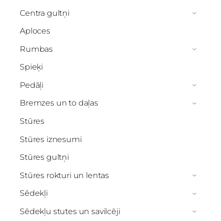
Centra gultņi
›
Aploces
Rumbas
›
Spieķi
Pedāļi
›
Bremzes un to daļas
›
Stūres
Stūres iznesumi
Stūres gultņi
Stūres rokturi un lentas
›
Sēdekļi
›
Sēdekļu stutes un savilcēji
›