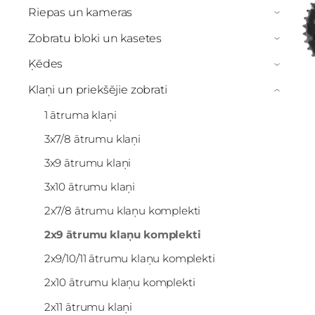
Riepas un kameras
›
Zobratu bloki un kasetes
›
Ķēdes
›
Klaņi un priekšējie zobrati
›
1 ātruma klaņi
3x7/8 ātrumu klaņi
3x9 ātrumu klaņi
3x10 ātrumu klaņi
2x7/8 ātrumu klaņu komplekti
2x9 ātrumu klaņu komplekti
2x9/10/11 ātrumu klaņu komplekti
2x10 ātrumu klaņu komplekti
2x11 ātrumu klaņi