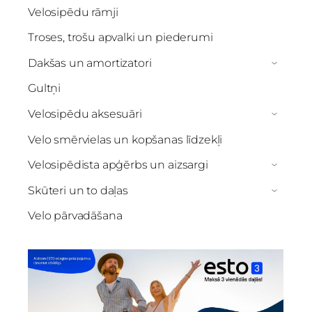
Velosipēdu rāmji
Troses, trošu apvalki un piederumi
Dakšas un amortizatori
›
Gultņi
Velosipēdu aksesuāri
›
Velo smērvielas un kopšanas līdzekļi
Velosipēdista apģērbs un aizsargi
›
Skūteri un to daļas
›
Velo pārvadāšana