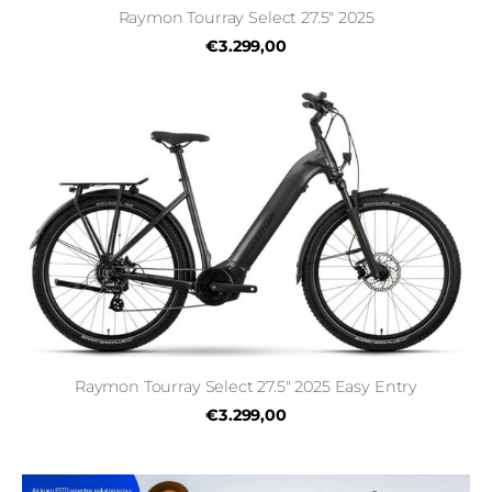
Raymon Tourray Select 27.5" 2025
€3.299,00
Raymon Tourray Select 27.5" 2025 Easy Entry
€3.299,00