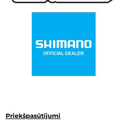
Priekšpasūtījumi