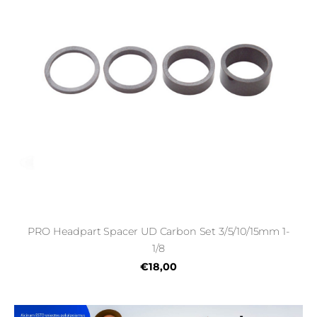
PRO Headpart Spacer UD Carbon Set 3/5/10/15mm 1-
1/8
€18,00