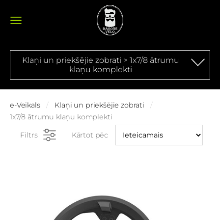
Klaņi un priekšējie zobrati > 1x7/8 ātrumu
klaņu komplekti
e-Veikals
Klaņi un priekšējie zobrati
1x7/8 ātrumu klaņu komplekti
Filtrs
Kārtot pēc