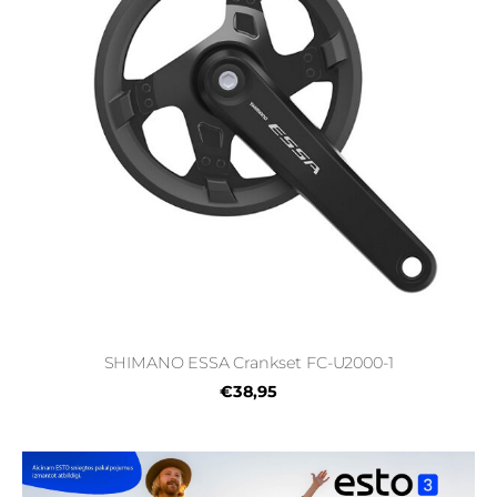
SHIMANO ESSA Crankset FC-U2000-1
€38,95