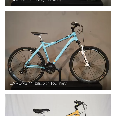
BARONS M1 zils, 3x7 Tourney