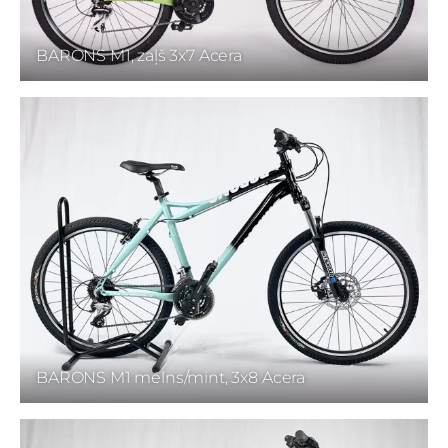
BARONS M1, zaļš 3x7 Acera
BARONS M1 melns/mint, 3x8 Acera