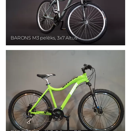
BARONS M3 pelēks, 3x7 Altus