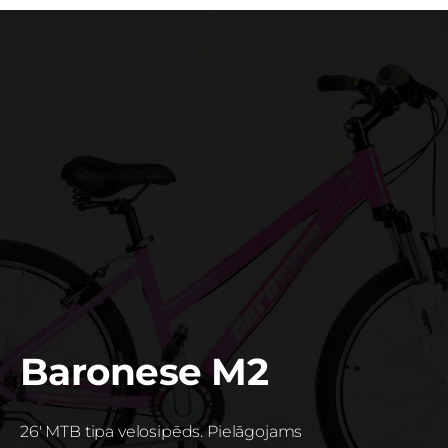
Baronese M2
26' MTB tipa velosipēds. Pielāgojams