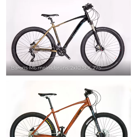
Barons M6 melns/brūns, 2x10 SLX, 27.5'