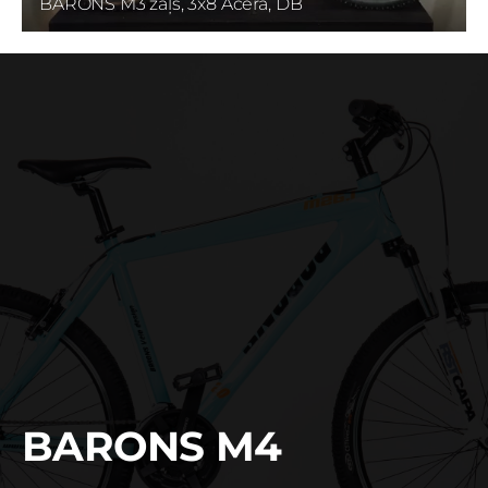
BARONS M3 zaļš, 3x8 Acera, DB
BARONS M4