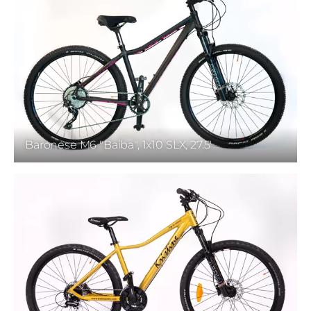
Baronese M6 "Baiba", 1x10 SLX, 27.5'