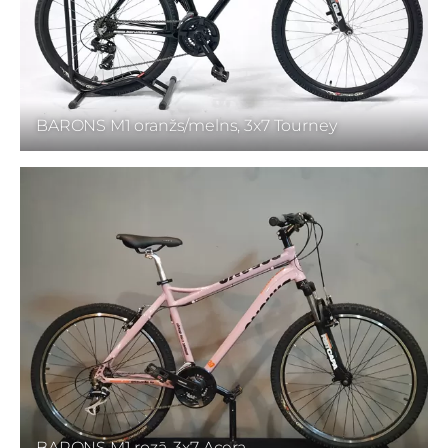
BARONS M1 oranžs/melns, 3x7 Tourney
BARONS M1 rozā, 3x7 Acera