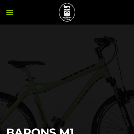
BARONS M1