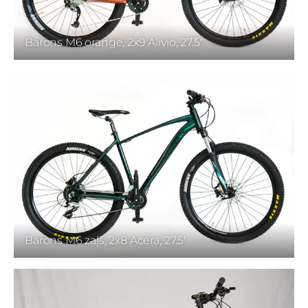
Barons M6 orange, 2x9 Alivio, 27.5'
Barons M6 zaļš, 2x8 Acera, 27.5'