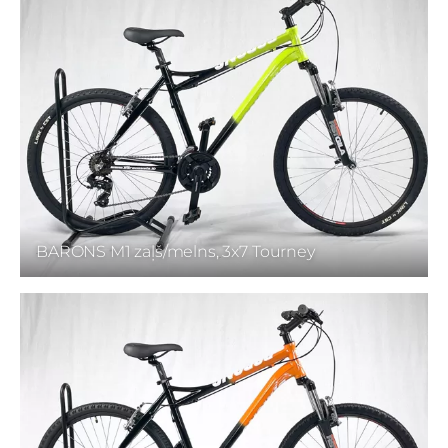
BARONS M1 zaļš/melns, 3x7 Tourney