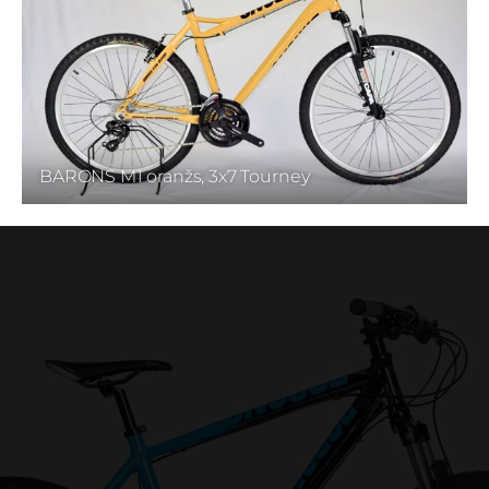
BARONS M1 oranžs, 3x7 Tourney