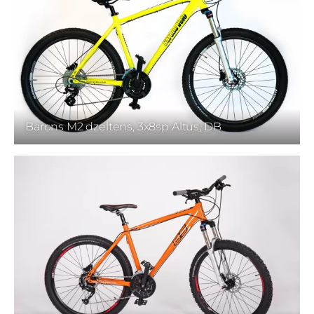
Barons M2 dzeltens, 3x8sp Altus, DB