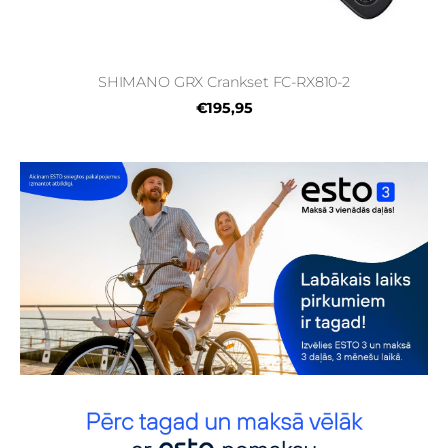
SHIMANO GRX Crankset FC-RX810-2
€195,95