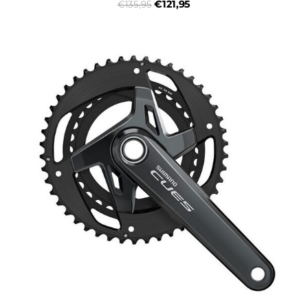
€121,95
€135,95