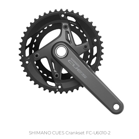
SHIMANO CUES Crankset FC-U6010-2