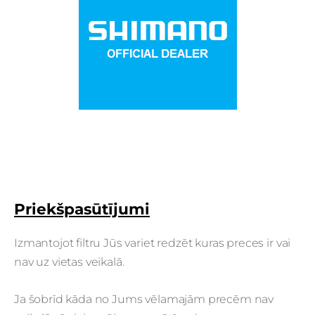
Priekšpasūtījumi
Izmantojot filtru Jūs variet redzēt kuras preces ir vai
nav uz vietas veikalā.
Ja šobrīd kāda no Jums vēlamajām precēm nav