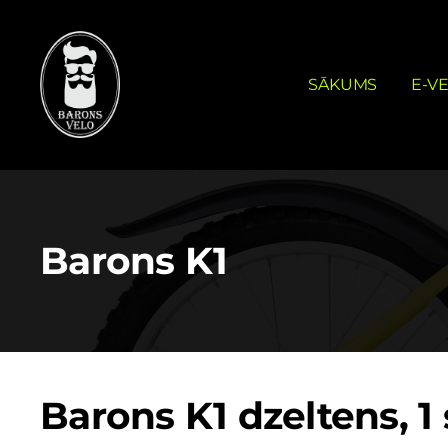
SĀKUMS
E-VE
Barons K1
Barons K1 dzeltens, 1