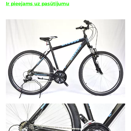
Ir pieejams uz pasūtījumu