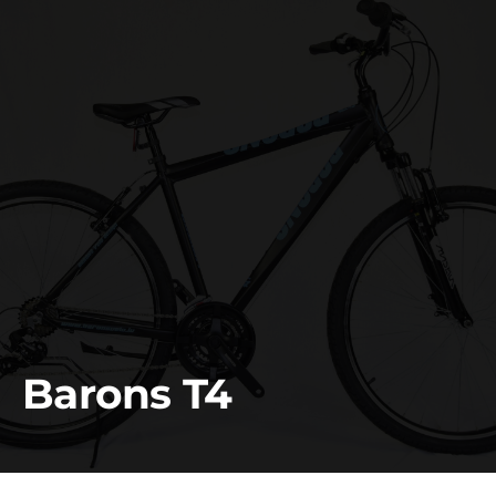
Barons T4