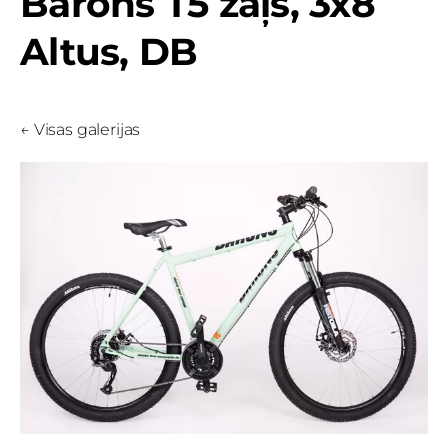
Barons T5 zaļš, 3x8
Altus, DB
Visas galerijas