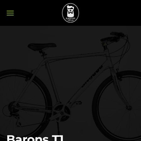
Barons T1