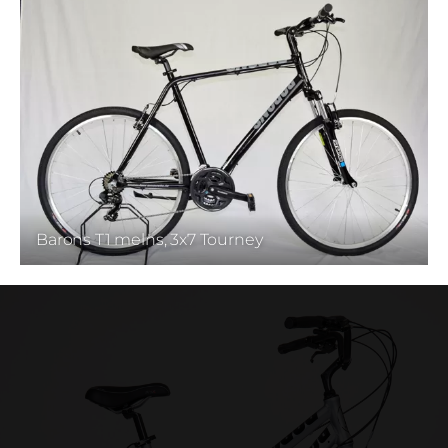
Barons T1 melns, 3x7 Tourney