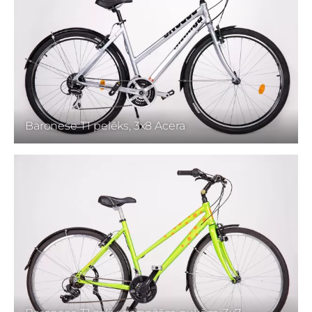
Baronese T1 pelēks, 3x8 Acera