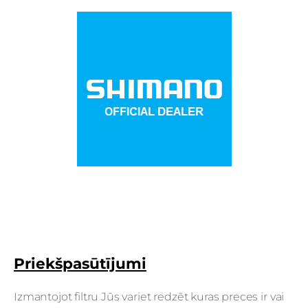
Priekšpasūtījumi
Izmantojot filtru Jūs variet redzēt kuras preces ir vai