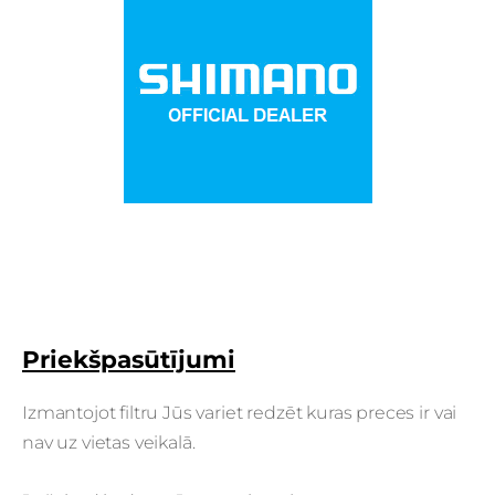
Priekšpasūtījumi
Izmantojot filtru Jūs variet redzēt kuras preces ir vai
nav uz vietas veikalā.