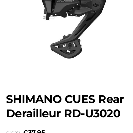
SHIMANO CUES Rear
Derailleur RD-U3020
€37,95
€42,83