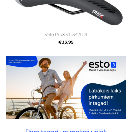
Velo ProX VL-3421 D1
€33,95