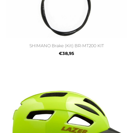
SHIMANO Brake (Kit) BR-MT200 KIT
€38,95