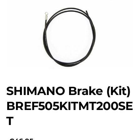
SHIMANO Brake (Kit)
BREF505KITMT200SE
T