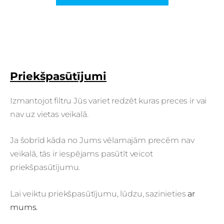
Priekšpasūtījumi
Izmantojot filtru Jūs variet redzēt kuras preces ir vai
nav uz vietas veikalā.
Ja šobrīd kāda no Jums vēlamajām precēm nav
veikalā, tās ir iespējams pasūtīt veicot
priekšpasūtījumu.
Lai veiktu priekšpasūtījumu, lūdzu, sazinieties
ar
mums.