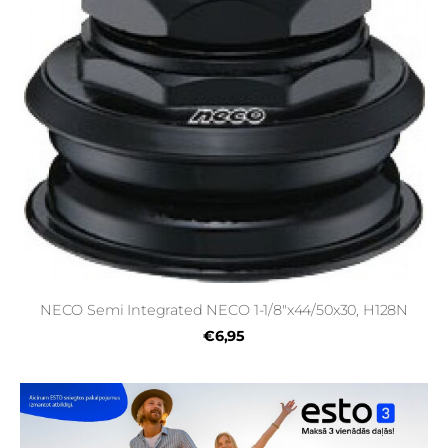
NECO Semi Integrated NECO 1-1/8"x44/50x30, H128N
€6,95