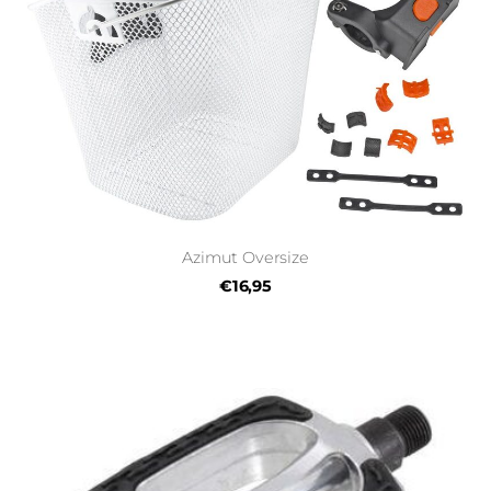
Azimut Oversize
€16,95