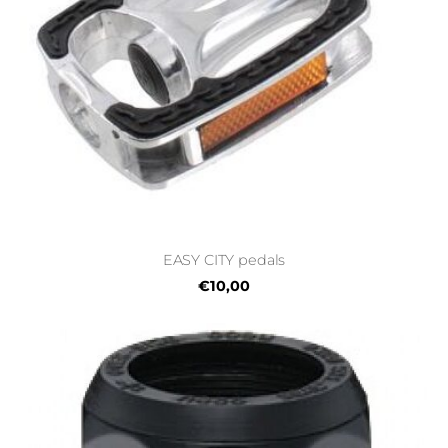
EASY CITY pedals
€10,00