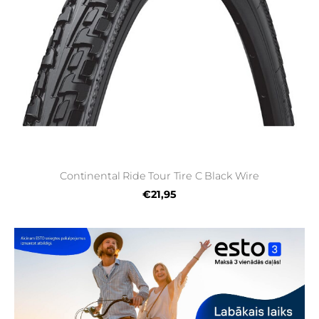
Continental Ride Tour Tire C Black Wire
€21,95