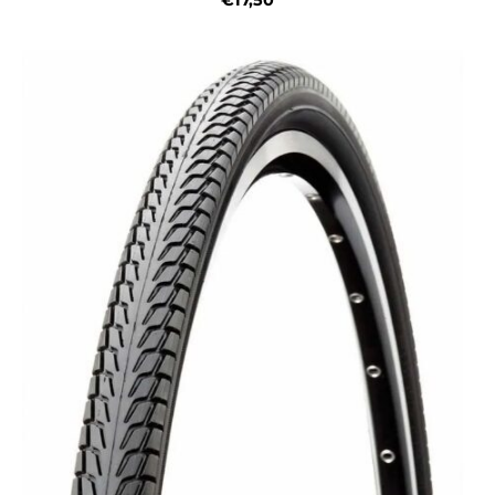
€17,50