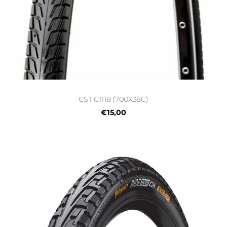
CST C1118 (700X38C)
€15,00