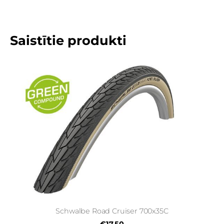
Saistītie produkti
Schwalbe Road Cruiser 700x35C