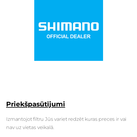
Priekšpasūtījumi
Izmantojot filtru Jūs variet redzēt kuras preces ir vai
nav uz vietas veikalā.