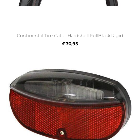
Continental Tire Gator Hardshell FullBlack Rigid
€70,95