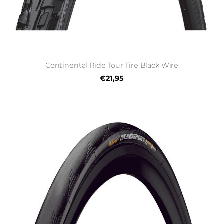
Continental Ride Tour Tire Black Wire
€21,95