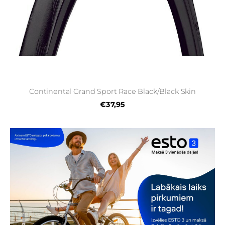
Continental Grand Sport Race Black/Black Skin
€37,95