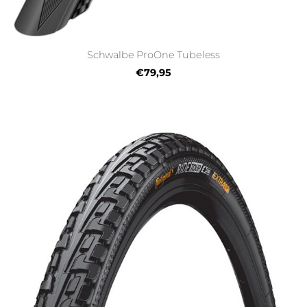
Schwalbe ProOne Tubeless
€79,95