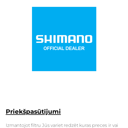
Priekšpasūtījumi
Izmantojot filtru Jūs variet redzēt kuras preces ir vai