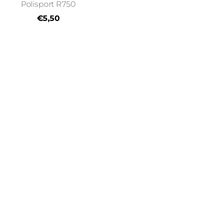
Polisport R750
€5,50