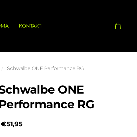
OMA
KONTAKTI
Schwalbe ONE Performance RG
Schwalbe ONE
Performance RG
€51,95