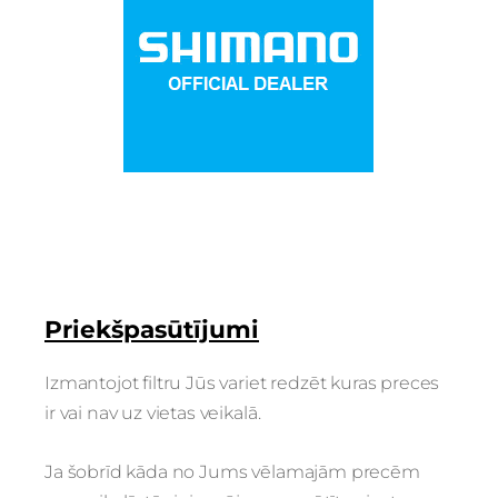
Priekšpasūtījumi
Izmantojot filtru Jūs variet redzēt kuras preces
ir vai nav uz vietas veikalā.
Ja šobrīd kāda no Jums vēlamajām precēm