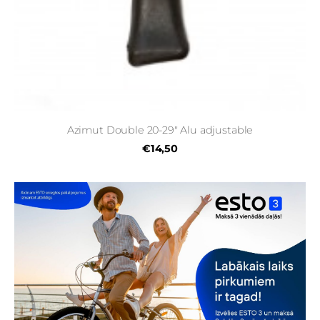
Azimut Double 20-29" Alu adjustable
€14,50