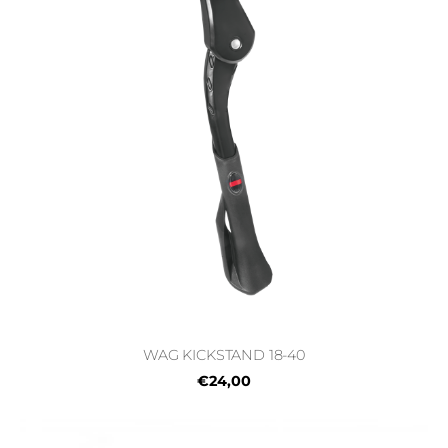
WAG KICKSTAND 18-40
€24,00