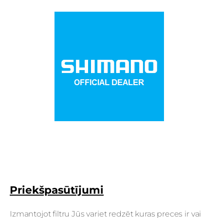
Priekšpasūtījumi
Izmantojot filtru Jūs variet redzēt kuras preces ir vai