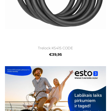
Trelock KS415 CODE
€39,95