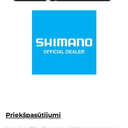
Priekšpasūtījumi