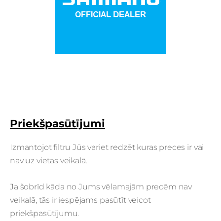
Priekšpasūtījumi
Izmantojot filtru Jūs variet redzēt kuras preces ir vai
nav uz vietas veikalā.
Ja šobrīd kāda no Jums vēlamajām precēm nav
veikalā, tās ir iespējams pasūtīt veicot
priekšpasūtījumu.