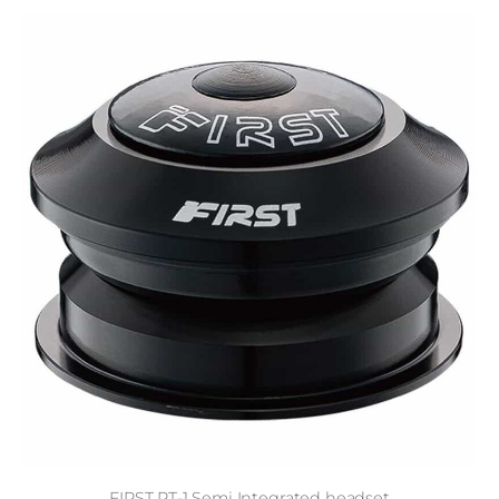
FIRST PT-1 Semi Integrated headset