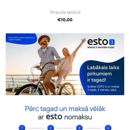
Tērauda aploce
€10,00