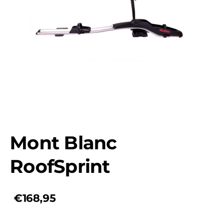
Mont Blanc
RoofSprint
€168,95