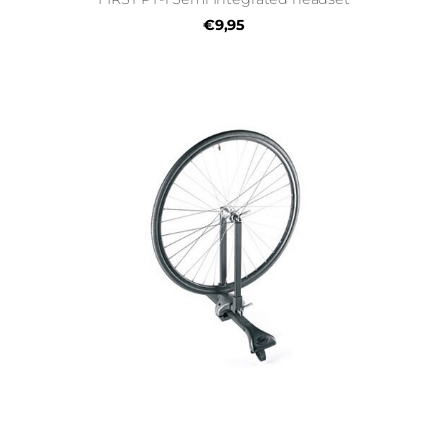
€9,95