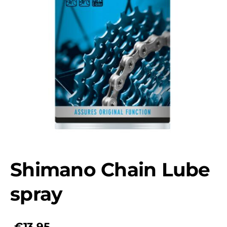
Shimano Chain Lube
spray
€13,95