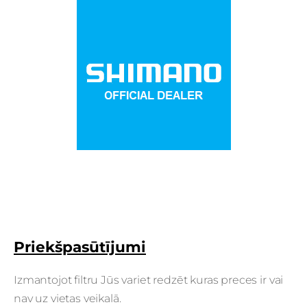
Priekšpasūtījumi
Izmantojot filtru Jūs variet redzēt kuras preces ir vai
nav uz vietas veikalā.