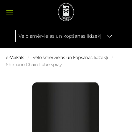
Velo smērvielas un kopšanas līdzekļi
e-Veikals
Velo smērvielas un kopšanas līdzekļi
Shimano Chain Lube spray