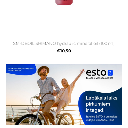
SM-DBOIL SHIMANO hydraulic mineral oil (100 ml)
€10,50