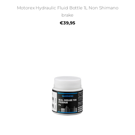
Motorex Hydraulic Fluid Bottle 1L Non Shimano
brake
€39,95