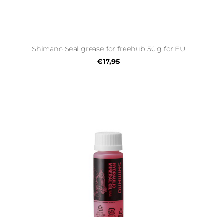
Shimano Seal grease for freehub 50 g for EU
€17,95