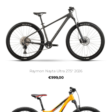
Raymon Nayta Ultra 27.5" 2026
€999,00