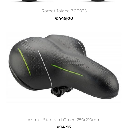
Romet Jolene 7.0 2025
€449,00
Azimut Standard Green 250x210mm
€14,95