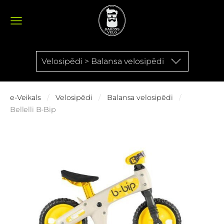
Velosipēdi > Balansa velosipēdi
e-Veikals
Velosipēdi
Balansa velosipēdi
Bellelli B-Bip