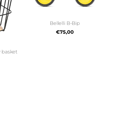
Bellelli B-Bip
€75,00
 basket