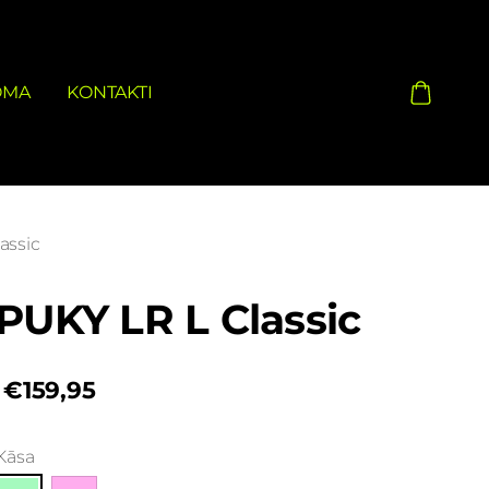
OMA
KONTAKTI
assic
PUKY LR L Classic
€159,95
Kāsa