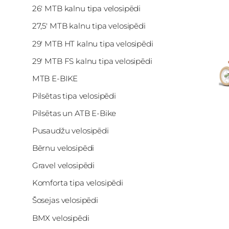
26' MTB kalnu tipa velosipēdi
27,5' MTB kalnu tipa velosipēdi
29' MTB HT kalnu tipa velosipēdi
29' MTB FS kalnu tipa velosipēdi
MTB E-BIKE
Pilsētas tipa velosipēdi
Pilsētas un ATB E-Bike
Pusaudžu velosipēdi
Bērnu velosipēdi
Gravel velosipēdi
Komforta tipa velosipēdi
Šosejas velosipēdi
BMX velosipēdi