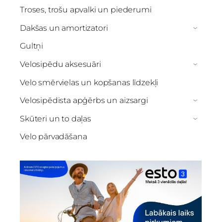
Troses, trošu apvalki un piederumi
Dakšas un amortizatori
›
Gultņi
Velosipēdu aksesuāri
›
Velo smērvielas un kopšanas līdzekļi
Velosipēdista apģērbs un aizsargi
›
Skūteri un to daļas
›
Velo pārvadāšana