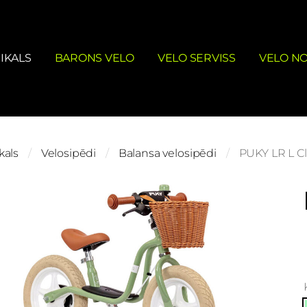
IKALS
BARONS VELO
VELO SERVISS
VELO N
kals
Velosipēdi
Balansa velosipēdi
PUKY LR L Cl