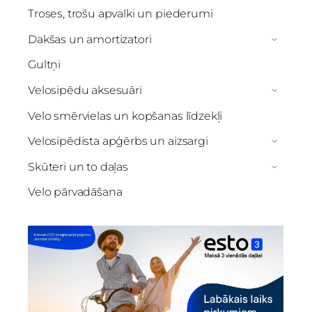
Troses, trošu apvalki un piederumi
Dakšas un amortizatori
›
Gultņi
Velosipēdu aksesuāri
›
Velo smērvielas un kopšanas līdzekļi
Velosipēdista apģērbs un aizsargi
›
Skūteri un to daļas
›
Velo pārvadāšana