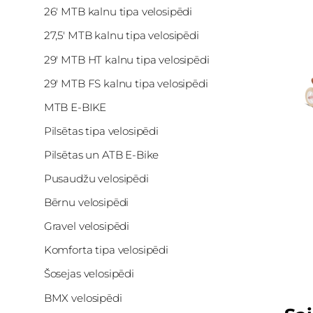
26' MTB kalnu tipa velosipēdi
27,5' MTB kalnu tipa velosipēdi
29' MTB HT kalnu tipa velosipēdi
29' MTB FS kalnu tipa velosipēdi
MTB E-BIKE
Pilsētas tipa velosipēdi
Pilsētas un ATB E-Bike
Pusaudžu velosipēdi
Bērnu velosipēdi
Gravel velosipēdi
Komforta tipa velosipēdi
Šosejas velosipēdi
BMX velosipēdi