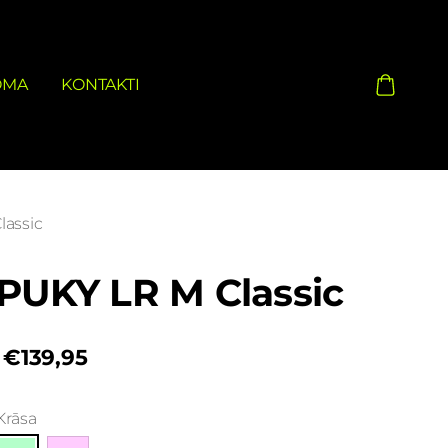
OMA
KONTAKTI
lassic
PUKY LR M Classic
€139,95
Krāsa