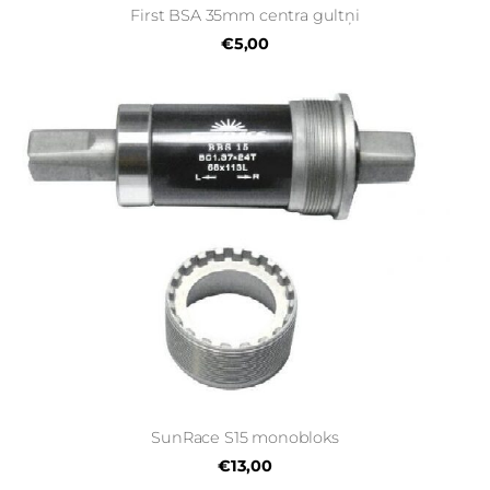
First BSA 35mm centra gultņi
€5,00
SunRace S15 monobloks
€13,00