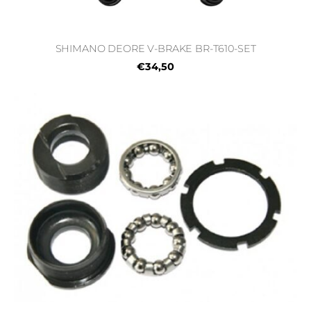
SHIMANO DEORE V-BRAKE BR-T610-SET
€34,50