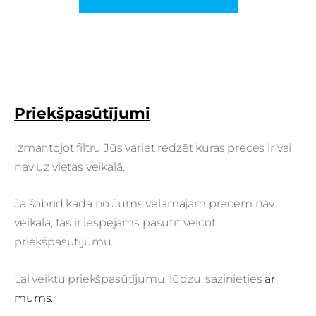
Priekšpasūtījumi
Izmantojot filtru Jūs variet redzēt kuras preces ir vai
nav uz vietas veikalā.
Ja šobrīd kāda no Jums vēlamajām precēm nav
veikalā, tās ir iespējams pasūtīt veicot
priekšpasūtījumu.
Lai veiktu priekšpasūtījumu, lūdzu, sazinieties
ar
mums.