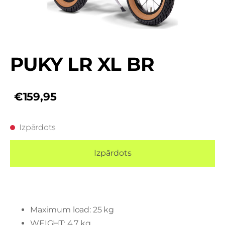
PUKY LR XL BR
€159,95
Izpārdots
Izpārdots
Maximum load: 25 kg
WEIGHT: 4.7 kg