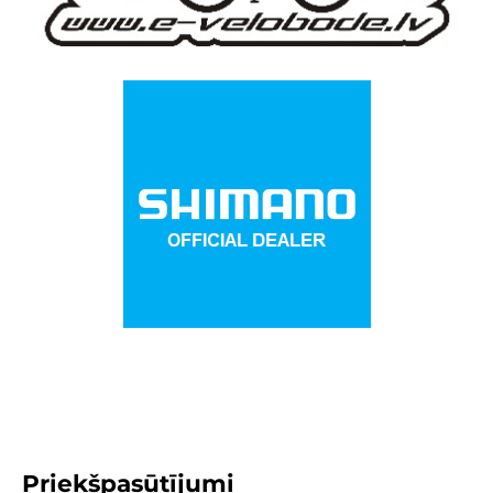
Priekšpasūtījumi