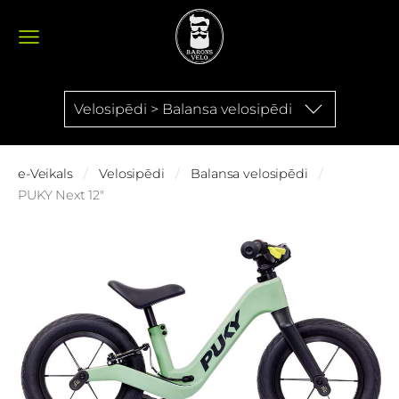
Velosipēdi > Balansa velosipēdi
e-Veikals
Velosipēdi
Balansa velosipēdi
PUKY Next 12"