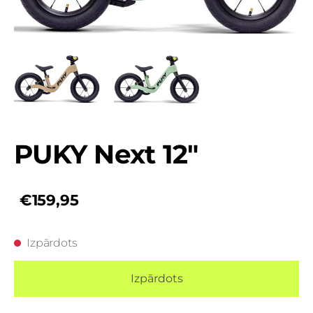
PUKY Next 12"
€159,95
Izpārdots
Izpārdots