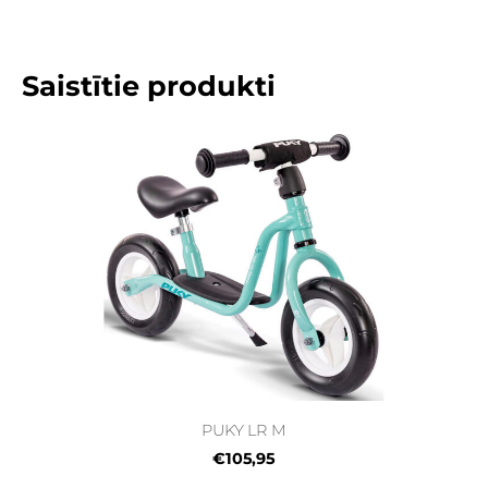
Saistītie produkti
PUKY LR M
€105,95