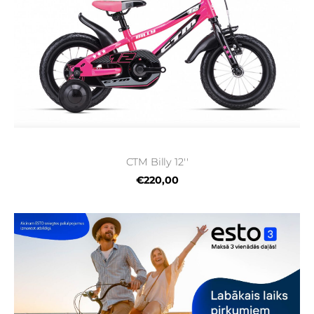
CTM Billy 12''
€220,00