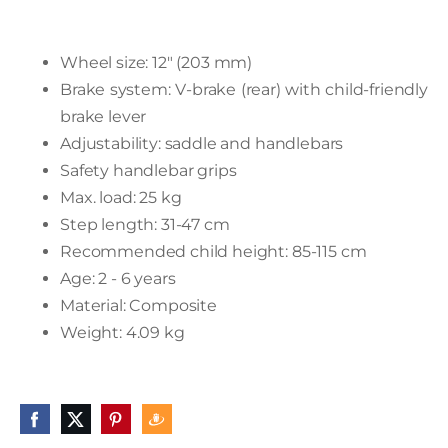
Wheel size: 12" (203 mm)
Brake system: V-brake (rear) with child-friendly
brake lever
Adjustability: saddle and handlebars
Safety handlebar grips
Max. load: 25 kg
Step length: 31-47 cm
Recommended child height: 85-115 cm
Age: 2 - 6 years
Material: Composite
Weight: 4.09 kg