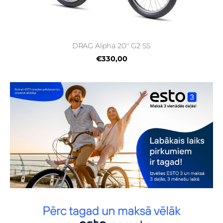
DRAG Alpha 20'' G2 SS
€330,00