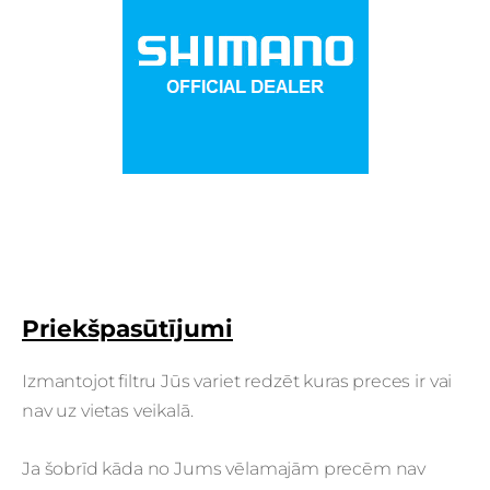
Priekšpasūtījumi
Izmantojot filtru Jūs variet redzēt kuras preces ir vai
nav uz vietas veikalā.
Ja šobrīd kāda no Jums vēlamajām precēm nav