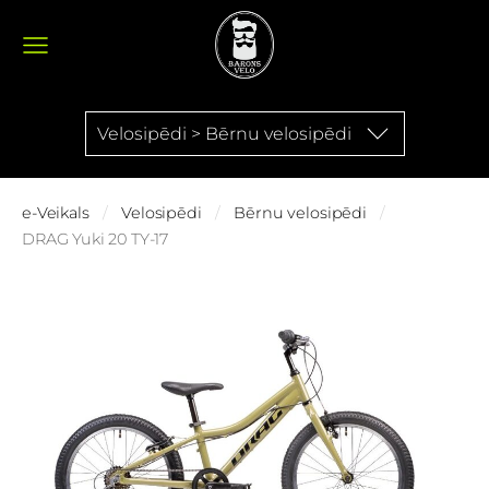
Velosipēdi > Bērnu velosipēdi
e-Veikals
Velosipēdi
Bērnu velosipēdi
DRAG Yuki 20 TY-17