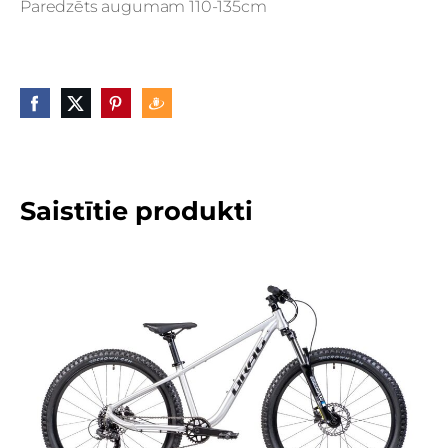
Paredzēts augumam 110-135cm
Saistītie produkti