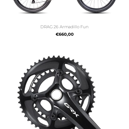
DRAG 26 Armadillo Fun
€660,00