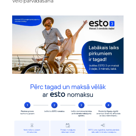
Velo pārvadāšana