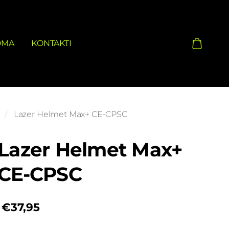
OMA
KONTAKTI
Lazer Helmet Max+ CE-CPSC
Lazer Helmet Max+
CE-CPSC
€37,95