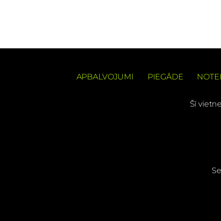
APBALVOJUMI
PIEGĀDE
NOTE
Šī vietn
Se