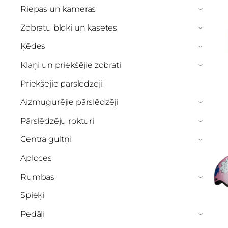
Riepas un kameras
›
Zobratu bloki un kasetes
›
Ķēdes
›
Klaņi un priekšējie zobrati
›
Priekšējie pārslēdzēji
Aizmugurējie pārslēdzēji
›
Pārslēdzēju rokturi
›
Centra gultņi
›
Aploces
Rumbas
›
Spieķi
Pedāļi
›