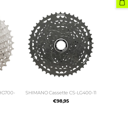
HG700-
SHIMANO Cassette CS-LG400-11
€98,95