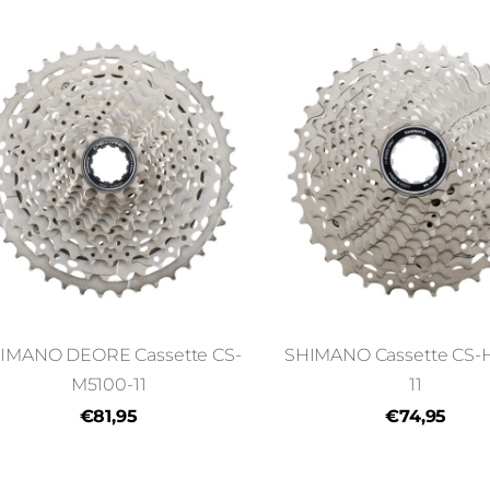
IMANO DEORE Cassette CS-
SHIMANO Cassette CS-
M5100-11
11
€81,95
€74,95