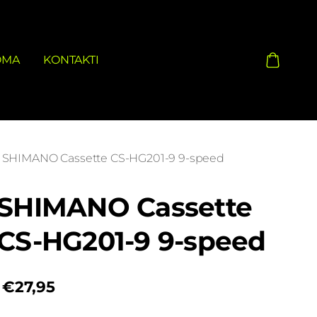
OMA
KONTAKTI
SHIMANO Cassette CS-HG201-9 9-speed
SHIMANO Cassette
CS-HG201-9 9-speed
€27,95