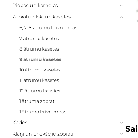
Riepas un kameras
›
Zobratu bloki un kasetes
›
6, 7, 8 ātrumu brīvrumbas
7 ātrumu kasetes
8 ātrumu kasetes
9 ātrumu kasetes
10 ātrumu kasetes
11 ātrumu kasetes
12 ātrumu kasetes
1 ātruma zobrati
1 ātruma brīvrumbas
Ķēdes
›
Sai
Klaņi un priekšējie zobrati
›