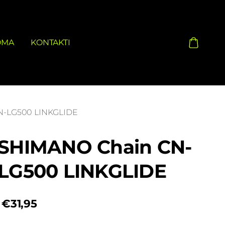
OMA
KONTAKTI
N-LG500 LINKGLIDE
SHIMANO Chain CN-
LG500 LINKGLIDE
€31,95