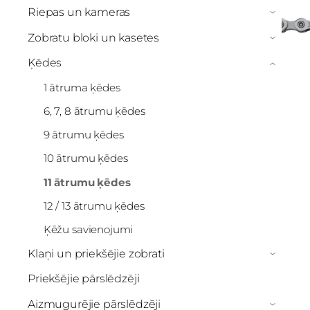
Riepas un kameras
›
Zobratu bloki un kasetes
›
Ķēdes
›
1 ātruma ķēdes
6, 7, 8 ātrumu ķēdes
9 ātrumu ķēdes
10 ātrumu ķēdes
11 ātrumu ķēdes
12 / 13 ātrumu ķēdes
Ķēžu savienojumi
Klaņi un priekšējie zobrati
›
Priekšējie pārslēdzēji
Aizmugurējie pārslēdzēji
›