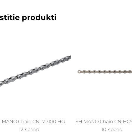
stītie produkti
IMANO Chain CN-M7100 HG
SHIMANO Chain CN-HG9
12-speed
10-speed